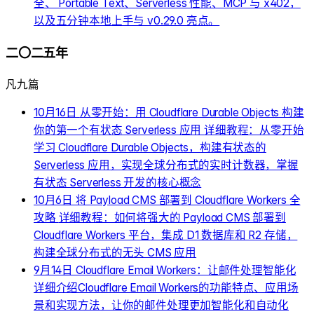
全、 Portable Text、Serverless 性能、MCP 与 x402，
以及五分钟本地上手与 v0.29.0 亮点。
二〇二五年
凡九篇
10月16日
从零开始：用 Cloudflare Durable Objects 构建
你的第一个有状态 Serverless 应用
详细教程：从零开始
学习 Cloudflare Durable Objects，构建有状态的
Serverless 应用，实现全球分布式的实时计数器，掌握
有状态 Serverless 开发的核心概念
10月6日
将 Payload CMS 部署到 Cloudflare Workers 全
攻略
详细教程：如何将强大的 Payload CMS 部署到
Cloudflare Workers 平台，集成 D1 数据库和 R2 存储，
构建全球分布式的无头 CMS 应用
9月14日
Cloudflare Email Workers：让邮件处理智能化
详细介绍Cloudflare Email Workers的功能特点、应用场
景和实现方法，让你的邮件处理更加智能化和自动化