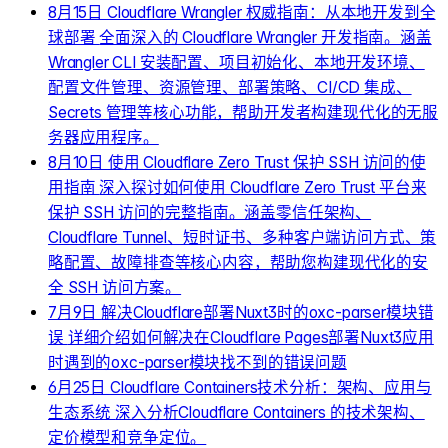
8月15日
Cloudflare Wrangler 权威指南：从本地开发到全
球部署
全面深入的 Cloudflare Wrangler 开发指南。涵盖
Wrangler CLI 安装配置、项目初始化、本地开发环境、
配置文件管理、资源管理、部署策略、CI/CD 集成、
Secrets 管理等核心功能，帮助开发者构建现代化的无服
务器应用程序。
8月10日
使用 Cloudflare Zero Trust 保护 SSH 访问的使
用指南
深入探讨如何使用 Cloudflare Zero Trust 平台来
保护 SSH 访问的完整指南。涵盖零信任架构、
Cloudflare Tunnel、短时证书、多种客户端访问方式、策
略配置、故障排查等核心内容，帮助您构建现代化的安
全 SSH 访问方案。
7月9日
解决Cloudflare部署Nuxt3时的oxc-parser模块错
误
详细介绍如何解决在Cloudflare Pages部署Nuxt3应用
时遇到的oxc-parser模块找不到的错误问题
6月25日
Cloudflare Containers技术分析：架构、应用与
生态系统
深入分析Cloudflare Containers 的技术架构、
定价模型和竞争定位。