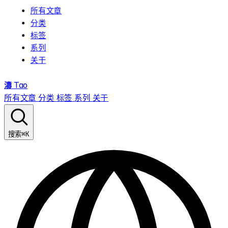
所有文章
分类
标签
系列
关于
濤
Tao
所有文章
分类
标签
系列
关于
⌘K
搜索