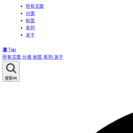
所有文章
分类
标签
系列
关于
濤
Tao
所有文章
分类
标签
系列
关于
⌘K
搜索