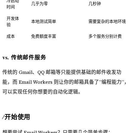
冷启动
几乎为零
几秒钟
时间
开发体
本地测试简单
需要复杂的本地环境
验
成本
免费额度丰富
多个服务分别计费
vs. 传统邮件服务
传统的 Gmail、QQ 邮箱等只能提供基础的邮件收发功
能，而 Email Workers 则让你的邮箱具备了”编程能力”，
可以实现任何你想要的自动化逻辑。
开始使用
想要尝试 Email Workers？只需要几个简单步骤：