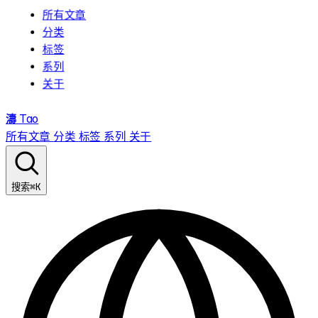
所有文章
分类
标签
系列
关于
濤
Tao
所有文章
分类
标签
系列
关于
⌘K
搜索