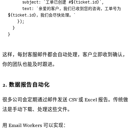
      subject: 
`工单已创建 #${
ticket
.
id
}`
,
      text: 
`亲爱的客户，我们已收到您的咨询，工单号为 
${
ticket
.
id
}，我们会尽快处理。`
    });
  }
}
这样，每封客服邮件都会自动处理，客户立即收到确认，
你的团队也能及时跟进。
2. 数据报告自动化
很多公司会定期通过邮件发送 CSV 或 Excel 报告。传统做
法是手动下载、处理这些文件。
用 Email Workers 可以实现：