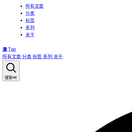
所有文章
分类
标签
系列
关于
濤
Tao
所有文章
分类
标签
系列
关于
⌘K
搜索