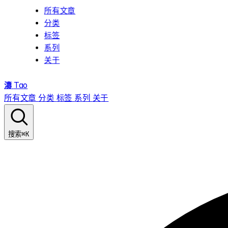
所有文章
分类
标签
系列
关于
濤
Tao
所有文章
分类
标签
系列
关于
⌘K
搜索