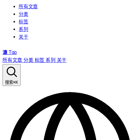
所有文章
分类
标签
系列
关于
濤
Tao
所有文章
分类
标签
系列
关于
⌘K
搜索