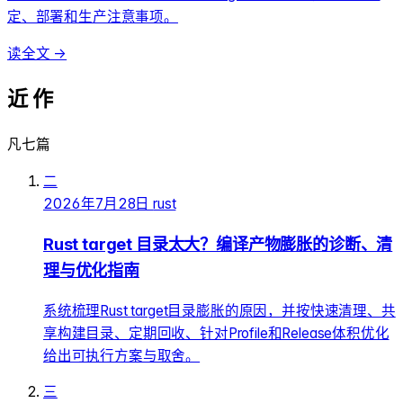
定、部署和生产注意事项。
读全文 →
近 作
凡七篇
二
2026年7月28日
rust
Rust target 目录太大？编译产物膨胀的诊断、清
理与优化指南
系统梳理Rust target目录膨胀的原因，并按快速清理、共
享构建目录、定期回收、针对Profile和Release体积优化
给出可执行方案与取舍。
三