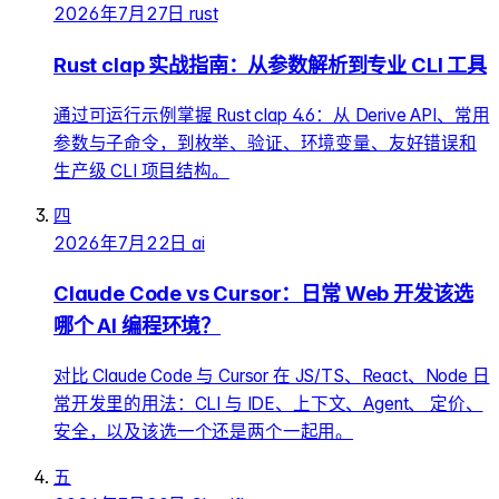
2026年7月27日
rust
Rust clap 实战指南：从参数解析到专业 CLI 工具
通过可运行示例掌握 Rust clap 4.6：从 Derive API、常用
参数与子命令，到枚举、验证、环境变量、友好错误和
生产级 CLI 项目结构。
四
2026年7月22日
ai
Claude Code vs Cursor：日常 Web 开发该选
哪个 AI 编程环境？
对比 Claude Code 与 Cursor 在 JS/TS、React、Node 日
常开发里的用法：CLI 与 IDE、上下文、Agent、 定价、
安全，以及该选一个还是两个一起用。
五